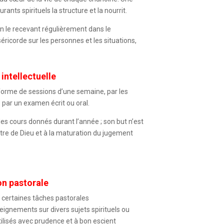
rants spirituels la structure et la nourrit.
en le recevant régulièrement dans le
ricorde sur les personnes et les situations,
intellectuelle
forme de sessions d’une semaine, par les
s par un examen écrit ou oral.
es cours donnés durant l’année ; son but n’est
ntre de Dieu et à la maturation du jugement
on pastorale
 certaines tâches pastorales
nements sur divers sujets spirituels ou
ilisés avec prudence et à bon escient