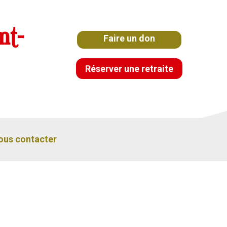
nt-
Faire un don
Réserver une retraite
ous contacter