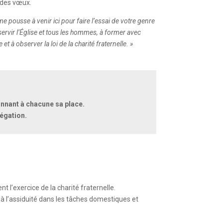
e des vœux.
e pousse à venir ici pour faire l’essai de votre genre
à servir l’Église et tous les hommes, à former avec
 à observer la loi de la charité fraternelle. »
onnant à chacune sa place.
régation.
 l’exercice de la charité fraternelle.
, à l’assiduité dans les tâches domestiques et