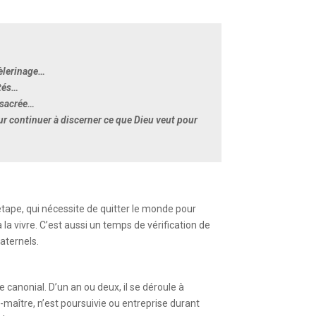
pèlerinage…
tés…
onsacrée…
ur continuer à discerner ce que Dieu veut pour
ape, qui nécessite de quitter le monde pour
la vivre. C’est aussi un temps de vérification de
raternels.
e canonial. D’un an ou deux, il se déroule à
maître, n’est poursuivie ou entreprise durant