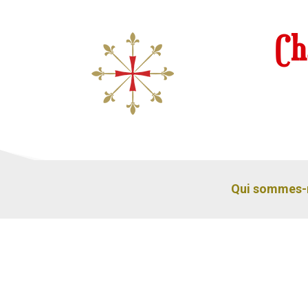
Ch
Qui sommes-