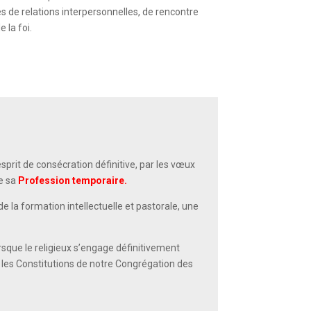
s de relations interpersonnelles, de rencontre
 la foi.
esprit de consécration définitive, par les vœux
e sa
Profession temporaire.
e la formation intellectuelle et pastorale, une
rsque le religieux s’engage définitivement
t les Constitutions de notre Congrégation des