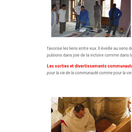
favorise les liens entre eux. Il éveille au sens
pulsions dans joie de la victoire comme dans la
Les sorties et divertissements communaut
pour la vie de la communauté comme pour la vie