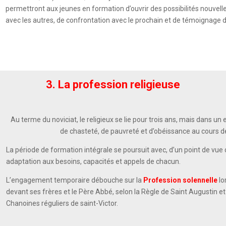
permettront aux jeunes en formation d’ouvrir des possibilités nouvelle
avec les autres, de confrontation avec le prochain et de témoignage de
3. La profession religieuse
Au terme du noviciat, le religieux se lie pour trois ans, mais dans un 
de chasteté, de pauvreté et d’obéissance au cours d
La période de formation intégrale se poursuit avec, d’un point de vue d
adaptation aux besoins, capacités et appels de chacun.
L’engagement temporaire débouche sur la
Profession solennelle
lo
devant ses frères et le Père Abbé, selon la Règle de Saint Augustin e
Chanoines réguliers de saint-Victor.