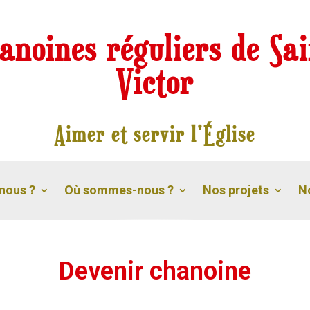
anoines réguliers de Sai
Victor
Aimer et servir l'Église
nous ?
Où sommes-nous ?
Nos projets
N
Devenir chanoine