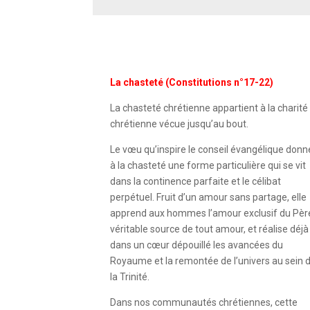
La chasteté (Constitutions n°17-22)
La chasteté chrétienne appartient à la charité
chrétienne vécue jusqu’au bout.
Le vœu qu’inspire le conseil évangélique donn
à la chasteté une forme particulière qui se vit
dans la continence parfaite et le célibat
perpétuel. Fruit d’un amour sans partage, elle
apprend aux hommes l’amour exclusif du Pèr
véritable source de tout amour, et réalise déjà
dans un cœur dépouillé les avancées du
Royaume et la remontée de l’univers au sein 
la Trinité.
Dans nos communautés chrétiennes, cette