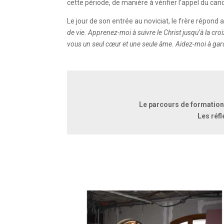
cette période, de manière à vérifier l’appel du cand
Le jour de son entrée au noviciat, le frère répond
de vie. Apprenez-moi à suivre le Christ jusqu’à la croi
vous un seul cœur et une seule âme. Aidez-moi à garder
Le parcours de formation 
Les réfl