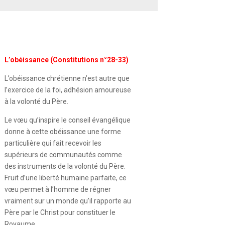
L’obéissance (Constitutions n°28-33)
L’obéissance chrétienne n’est autre que
l’exercice de la foi, adhésion amoureuse
à la volonté du Père.
Le vœu qu’inspire le conseil évangélique
donne à cette obéissance une forme
particulière qui fait recevoir les
supérieurs de communautés co
mme
des instruments de la volonté du Père.
Fruit d’une liberté humaine parfaite, ce
vœu permet à l’homme de régner
vraiment sur un monde qu’il rapporte au
Père par le Christ pour constituer le
Royaume.