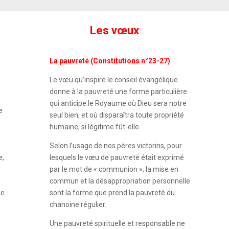
Les vœux
La pauvreté (Constitutions n°23-27)
Le vœu qu’inspire le conseil évangélique
donne à la pauvreté une forme particulière
qui anticipe le Royaume où Dieu sera notre
e
seul bien, et où disparaîtra toute propriété
humaine, si légitime fût-elle.
Selon l’usage de nos pères victorins, pour
e,
lesquels le vœu de pauvreté était exprimé
par le mot de « communion », la mise en
commun et la désappropriation personnelle
de
sont la forme que prend la pauvreté du
chanoine régulier.
Une pauvreté spirituelle et responsable ne