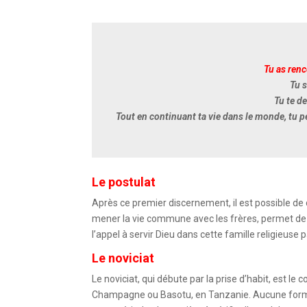
Tu as ren
Tu 
Tu te de
Tout en continuant ta vie dans le monde, tu p
Le postulat
Après ce premier discernement, il est possible 
mener la vie commune avec les frères, permet de mi
l’appel à servir Dieu dans cette famille religieuse 
Le noviciat
Le noviciat, qui débute par la prise d’habit, est le
Champagne
ou Basotu, en Tanzanie. Aucune format