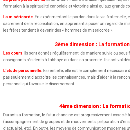
formation à la spiritualité canoniale et victorine ainsi qu’aux grands cou
La miséricorde.
En expérimentant le pardon dans la vie fraternelle, 
sacrement de la réconciliation, en apprenant à poser un regard de misé
les frères tendent à devenir des « hommes de miséricorde ».
3ème dimension : La formation 
Les cours.
Ils sont donnés régulièrement, de manière suivie ou sous 
enseignants résidents à l’abbaye ou dans sa proximité. Ils sont validé
L’étude personnelle.
Essentielle, elle est le complément nécessaire d
pas seulement d’accroître les connaissances, mais d’aider à la renco
personnel qui favorise le discernement.
4ème dimension : La formati
Durant sa formation, le futur chanoine est progressivement associé à
(accompagnement de groupes et de mouvements, préparation d’enseig
d’actualité, etc). En outre, les moyens de communication modernes ut