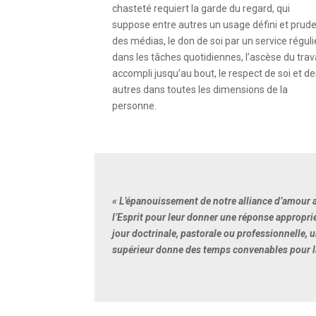
chasteté requiert la garde du regard, qui
suppose entre autres un usage défini et prud
des médias, le don de soi par un service réguli
dans les tâches quotidiennes, l’ascèse du trav
accompli jusqu’au bout, le respect de soi et d
autres dans toutes les dimensions de la
personne.
« L’épanouissement de notre alliance d’amour av
l’Esprit pour leur donner une réponse approprié
jour doctrinale, pastorale ou professionnelle,
supérieur donne des temps convenables pour la