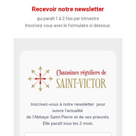
Recevoir notre newsletter
qui paraît 1 à 2 fois par trimestre
Inscrivez-vous avec le formulaire ci-dessous.