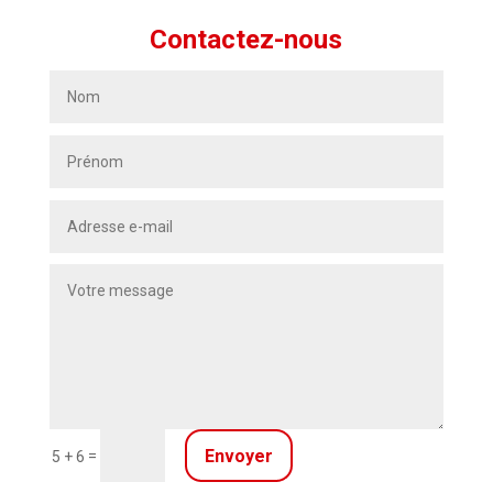
Contactez-nous
Envoyer
=
5 + 6