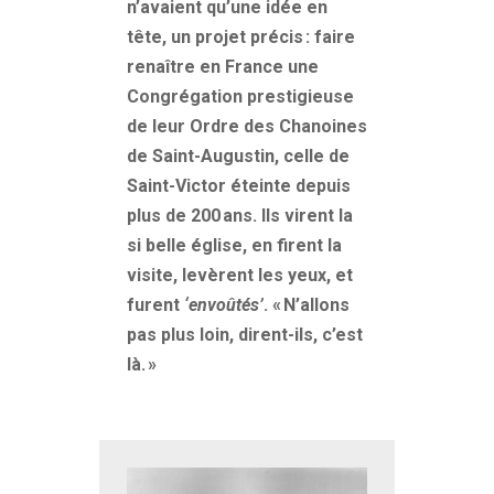
n’avaient qu’une idée en
tête, un projet précis
: faire
renaître en France une
Congrégation prestigieuse
de leur Ordre des Chanoines
de Saint-Augustin, celle de
Saint-Victor éteinte depuis
plus de 200
ans. Ils virent la
si belle église, en firent la
visite, levèrent les yeux, et
furent
‘envoûtés’
. «
N’allons
pas plus loin, dirent-ils, c’est
là.
»