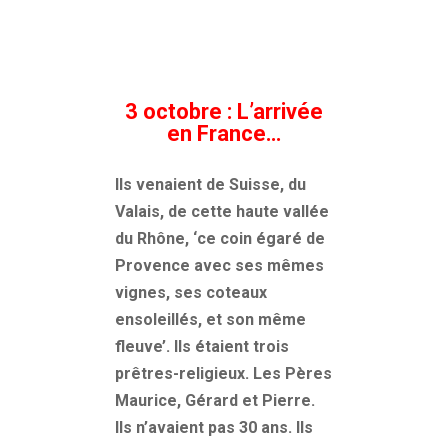
3 octobre : L’arrivée
en France…
Ils venaient de Suisse, du
Valais, de cette haute vallée
du Rhône, ‘ce coin égaré de
Provence avec ses mêmes
vignes, ses coteaux
ensoleillés, et son même
fleuve’. Ils étaient trois
prêtres-religieux. Les Pères
Maurice, Gérard et Pierre.
Ils n’avaient pas 30 ans. Ils