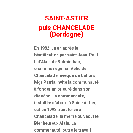
SAINT-ASTIER
puis CHANCELADE
(Dordogne)
En 1982, un an après la
béatification par saint Jean-Paul
II d’Alain de Solminihac,
chanoine régulier, Abbé de
Chancelade, évêque de Cahors,
Mgr Patria invite la communauté
à fonder un prieuré dans son
diocèse. La communauté,
installée d’abord à Saint-Astier,
est en 1998 transférée à
Chancelade, là même où vécut le
Bienheureux Alain. La
communauté, outre le travail