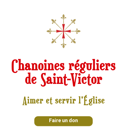
Chanoines réguliers
de Saint-Victor
Aimer et servir l'Église
Faire un don