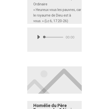
Ordinaire
« Heureux vous les pauvres, car
le royaume de Dieu est à
vous. » (Lc 6, 17.20-26)
00:00
Lecteur
audio
Homélie du Père