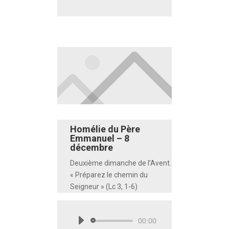
Homélie du Père
Emmanuel – 8
décembre
Deuxième dimanche de l’Avent.
« Préparez le chemin du
Seigneur » (Lc 3, 1-6)
00:00
Lecteur