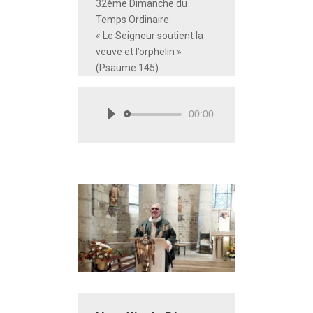
32ème Dimanche du
Temps Ordinaire.
« Le Seigneur soutient la
veuve et l’orphelin »
(Psaume 145)
00:00
Lecteur
audio