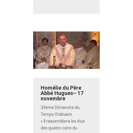
audio
Homélie du Père
Abbé Hugues– 17
novembre
33ème Dimanche du
Temps Ordinaire.
« Il rassemblera les élus
des quatre coins du