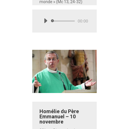
monde » (Mc 13, 24-32)
00:00
Lecteur
audio
Homélie du Père
Emmanuel – 10
novembre