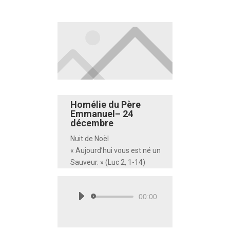
Homélie du Père
Emmanuel– 24
décembre
Nuit de Noël
« Aujourd’hui vous est né un
Sauveur. » (Luc 2, 1-14)
00:00
Lecteur
audio