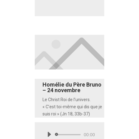
audio
Homélie du Père Bruno
– 24 novembre
Le Christ Roi de l’univers.
« C’est toi-même qui dis que je
suis roi » (Jn 18, 33b-37)
00:00
Lecteur