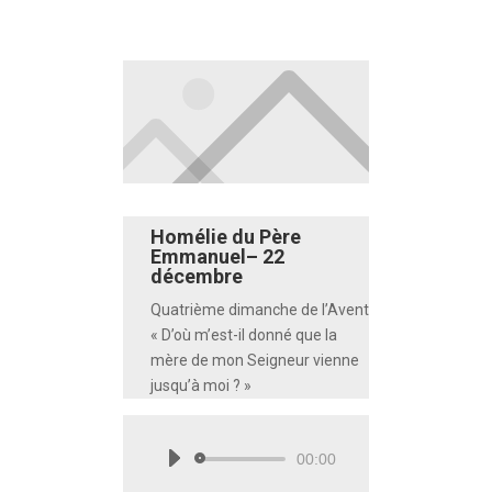
Homélie du Père
Emmanuel– 22
décembre
Quatrième dimanche de l’Avent
« D’où m’est-il donné que la
mère de mon Seigneur vienne
jusqu’à moi ? »
00:00
Lecteur
audio