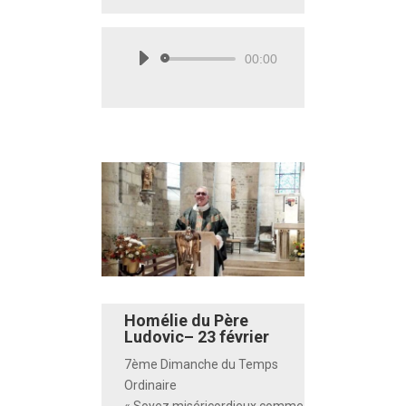
00:00
Lecteur
audio
Homélie du Père
Ludovic– 23 février
7ème Dimanche du Temps
Ordinaire