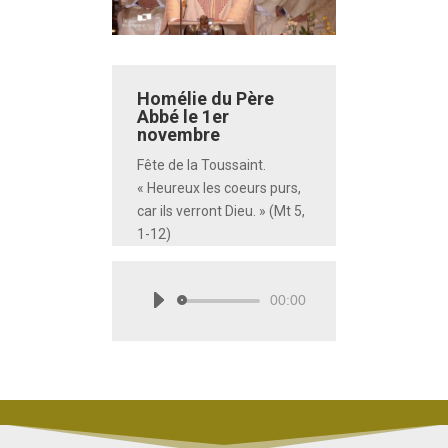
Homélie du Père
Abbé le 1er
novembre
Fête de la Toussaint.
« Heureux les coeurs purs,
car ils verront Dieu. » (Mt 5,
1-12)
00:00
Lecteur
audio