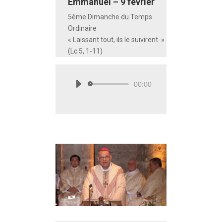
Emmanuel – 9 février
5ème Dimanche du Temps
Ordinaire
« Laissant tout, ils le suivirent. »
(Lc 5, 1-11)
00:00
Lecteur
audio