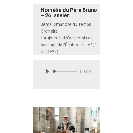
Homélie du Père Bruno
– 26 janvier
3ème Dimanche du Temps
Ordinaire
« Aujourd’hui s’accomplit ce
passage de l’Écriture. » (Lc 1, 1-
4; 14+21)
00:00
Lecteur
audio