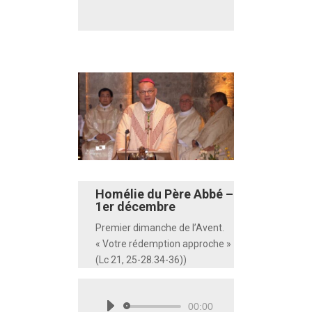
audio
Homélie du Père Abbé –
1er décembre
Premier dimanche de l’Avent.
« Votre rédemption approche »
(Lc 21, 25-28.34-36))
00:00
Lecteur