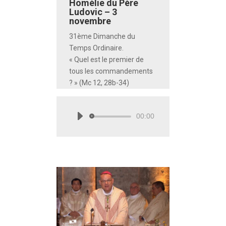
Homélie du Père
Ludovic – 3
novembre
31ème Dimanche du
Temps Ordinaire.
« Quel est le premier de
tous les commandements
? » (Mc 12, 28b-34)
00:00
Lecteur
audio