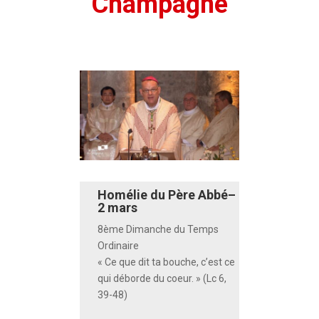
Champagne
Homélie du Père Abbé–
2 mars
8ème Dimanche du Temps
Ordinaire
« Ce que dit ta bouche, c’est ce
qui déborde du coeur
. » (Lc 6,
39-48)