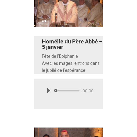
Homélie du Père Abbé –
5 janvier
Fête de l’Epiphanie
Avec les mages, entrons dans
le jubilé de l’espérance
00:00
Lecteur
audio