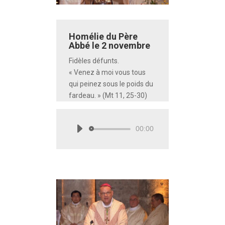
Homélie du Père
Abbé le 2 novembre
Fidèles défunts.
« Venez à moi vous tous
qui peinez sous le poids du
fardeau. » (Mt 11, 25-30)
00:00
Lecteur
audio