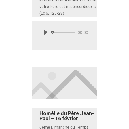
« Soyez miséricordieux comme
votre Père est miséricordieux. »
(Lc 6, 127-28)
00:00
Lecteur
audio
Homélie du Père Jean-
Paul – 16 février
6ème Dimanche du Temps