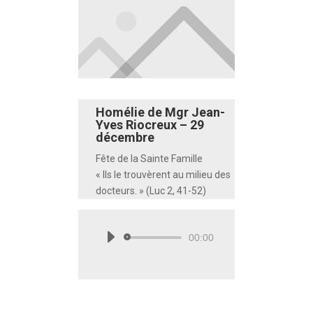
Homélie de Mgr Jean-
Yves Riocreux – 29
décembre
Fête de la Sainte Famille
« Ils le trouvèrent au milieu des
docteurs. » (Luc 2, 41-52)
00:00
Lecteur
audio