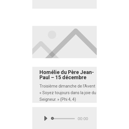
Homélie du Père Jean-
Paul – 15 décembre
Troisième dimanche de l’Avent
« Soyez toujours dans la joie du
Seigneur. » (Phi 4, 4)
00:00
Lecteur
audio