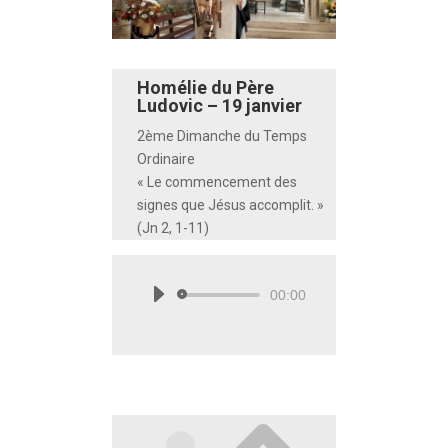
Homélie du Père
Ludovic – 19 janvier
2ème Dimanche du Temps
Ordinaire
« Le commencement des
signes que Jésus accomplit. »
(Jn 2, 1-11)
00:00
Lecteur
audio