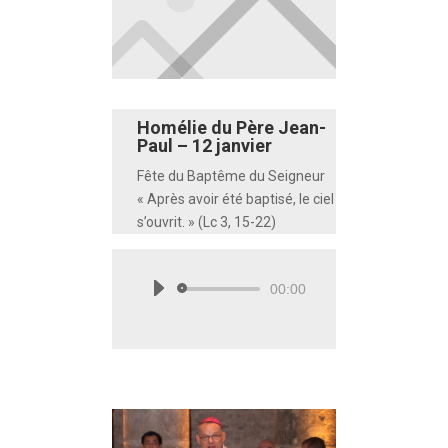
Homélie du Père Jean-
Paul – 12 janvier
Fête du Baptême du Seigneur
« Après avoir été baptisé, le ciel
s’ouvrit. » (Lc 3, 15-22)
00:00
Lecteur
audio