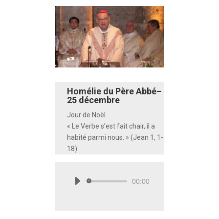
Homélie du Père Abbé–
25 décembre
Jour de Noël
« Le Verbe s’est fait chair, il a
habité parmi nous. » (Jean 1, 1-
18)
00:00
Lecteur
audio