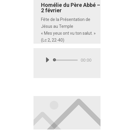
Homélie du Père Abbé –
2 février
Fête de la Présentation de
Jésus au Temple
« Mes yeux ont vu ton salut. »
(Lc 2, 22-40)
00:00
Lecteur
audio