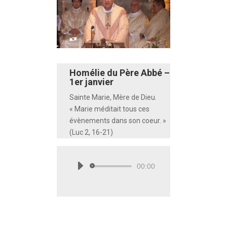
Homélie du Père Abbé –
1er janvier
Sainte Marie, Mère de Dieu.
« Marie méditait tous ces
évènements dans son coeur. »
(Luc 2, 16-21)
00:00
Lecteur
audio