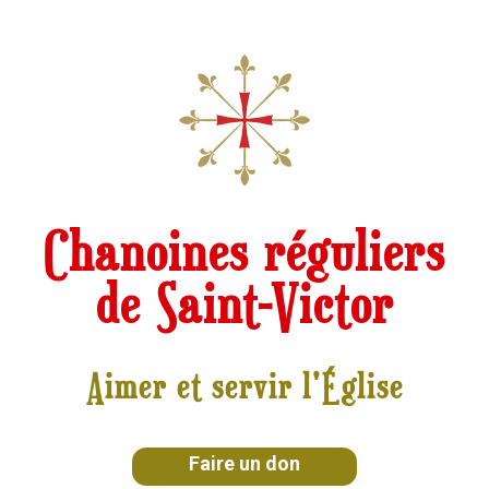
Chanoines réguliers
de Saint-Victor
Aimer et servir l'Église
Faire un don